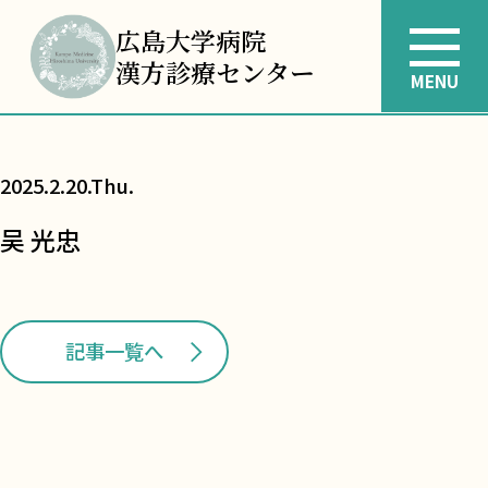
広島大学病院
漢方診療センター
MENU
2025.2.20.Thu.
吴 光忠
記事一覧へ