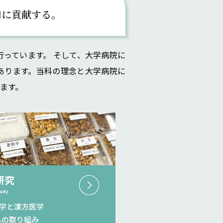
和に貢献する。
行っています。
そして、大学病院に
あります。当科の理念と大学病院に
ます。
研究
udy
代医学と漢方医学
Oへの取り組み