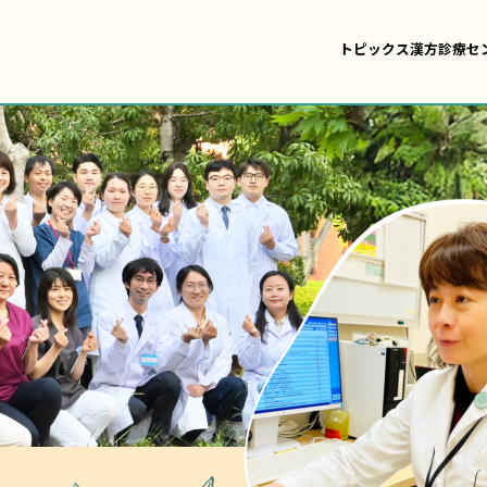
トピックス
漢方診療セ