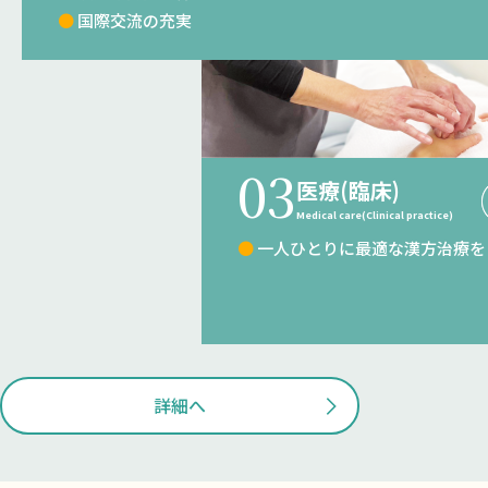
● 国際交流の充実
03
医療(臨床)
Medical care(Clinical practice)
● 一人ひとりに最適な漢方治療を
詳細へ